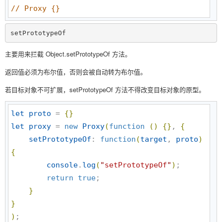
//
 Proxy {}
setPrototypeOf
主要用来拦截 Object.setPrototypeOf 方法。
返回值必须为布尔值，否则会被自动转为布尔值。
若目标对象不可扩展，setPrototypeOf 方法不得改变目标对象的原型。
let
proto
 = 
{
}
let
proxy
 = 
new
Proxy
(
function
(
)
{
}
, 
{
setPrototypeOf
: 
function
(
target
, 
proto
)
{
console
.
log
(
"
setPrototypeOf
"
)
;

return
true
;

}
}
)