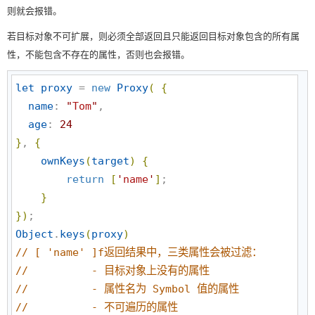
则就会报错。
若目标对象不可扩展，则必须全部返回且只能返回目标对象包含的所有属
性，不能包含不存在的属性，否则也会报错。
let
proxy
 = 
new
Proxy
(
{
name
: 
"
Tom
"
,

age
: 
24
}
, 
{
ownKeys
(
target
)
{
return
[
'
name
'
]
;

}
}
)
Object
.
keys
(
proxy
)
//
 [ 'name' ]f返回结果中，三类属性会被过滤：
//
          - 目标对象上没有的属性
//
          - 属性名为 Symbol 值的属性
//
          - 不可遍历的属性