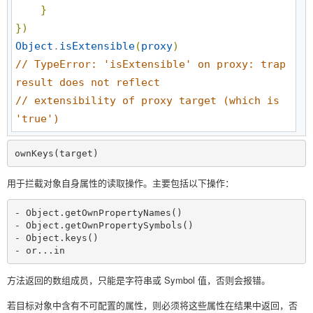
}
}
)
Object
.
isExtensible
(
proxy
)
//
 TypeError: 'isExtensible' on proxy: trap 
result does not reflect 
//
 extensibility of proxy target (which is 
'true')
ownKeys(target)
用于拦截对象自身属性的读取操作。主要包括以下操作：
- Object.getOwnPropertyNames()

- Object.getOwnPropertySymbols()

- Object.keys()

- or...in
方法返回的数组成员，只能是字符串或 Symbol 值，否则会报错。
若目标对象中含有不可配置的属性，则必须将这些属性在结果中返回，否