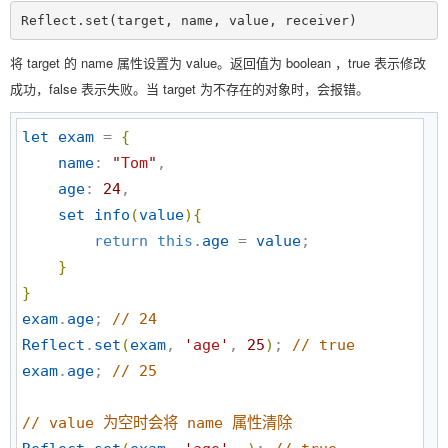
Reflect.set(target, name, value, receiver)
将 target 的 name 属性设置为 value。返回值为 boolean ，true 表示修改
成功，false 表示失败。当 target 为不存在的对象时，会报错。
let
exam
 = 
{
name
: 
"
Tom
"
,

age
: 
24
,

set
info
(
value
)
{
return
this
.
age
 = 
value
;

}
}
exam
.
age
; 
//
 24
Reflect
.
set
(
exam
, 
'
age
'
, 
25
)
; 
//
 true
exam
.
age
; 
//
 25
//
 value 为空时会将 name 属性清除