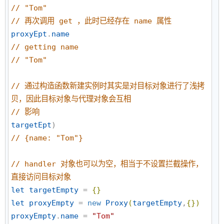
//
 "Tom"
//
 再次调用 get ，此时已经存在 name 属性
proxyEpt
.
name
//
 getting name
//
 "Tom"
//
 通过构造函数新建实例时其实是对目标对象进行了浅拷
贝，因此目标对象与代理对象会互相
//
 影响
targetEpt
//
 {name: "Tom"}
//
 handler 对象也可以为空，相当于不设置拦截操作，
直接访问目标对象
let
targetEmpty
 = 
{
}
let
proxyEmpty
 = 
new
Proxy
(
targetEmpty
,
{
}
)
proxyEmpty
.
name
 = 
"
Tom
"