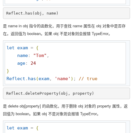
Reflect.has(obj, name)
是 name in obj 指令的函数化，用于查找 name 属性在 obj 对象中是否存
在。返回值为 boolean。如果 obj 不是对象则会报错 TypeError。
let
exam
 = 
{
name
: 
"
Tom
"
,

age
: 
24
}
Reflect
.
has
(
exam
, 
'
name
'
)
; 
//
 true
Reflect.deleteProperty(obj, property)
是 delete obj[property] 的函数化，用于删除 obj 对象的 property 属性，返
回值为 boolean。如果 obj 不是对象则会报错 TypeError。
let
exam
 = 
{