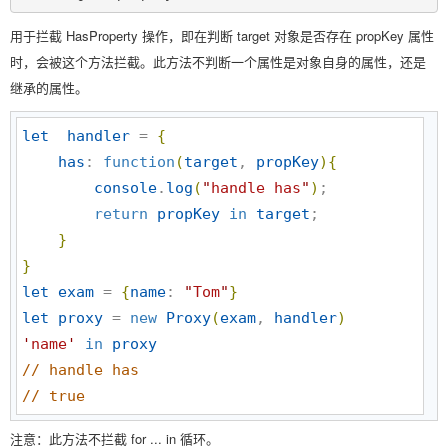
用于拦截 HasProperty 操作，即在判断 target 对象是否存在 propKey 属性
时，会被这个方法拦截。此方法不判断一个属性是对象自身的属性，还是
继承的属性。
let
handler
 = 
{
has
: 
function
(
target
, 
propKey
)
{
console
.
log
(
"
handle has
"
)
;

return
propKey
in
target
;

}
}
let
exam
 = 
{
name
: 
"
Tom
"
}
let
proxy
 = 
new
Proxy
(
exam
, 
handler
)
'
name
'
in
proxy
//
 handle has
//
 true
注意：此方法不拦截 for ... in 循环。