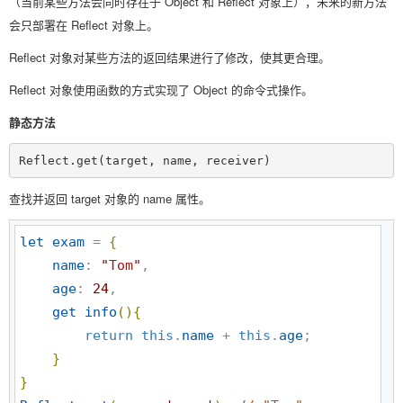
（当前某些方法会同时存在于 Object 和 Reflect 对象上），未来的新方法
会只部署在 Reflect 对象上。
Reflect 对象对某些方法的返回结果进行了修改，使其更合理。
Reflect 对象使用函数的方式实现了 Object 的命令式操作。
静态方法
Reflect.get(target, name, receiver)
查找并返回 target 对象的 name 属性。
let
exam
 = 
{
name
: 
"
Tom
"
,

age
: 
24
,

get
info
(
)
{
return
this
.
name
 + 
this
.
age
;

}
}