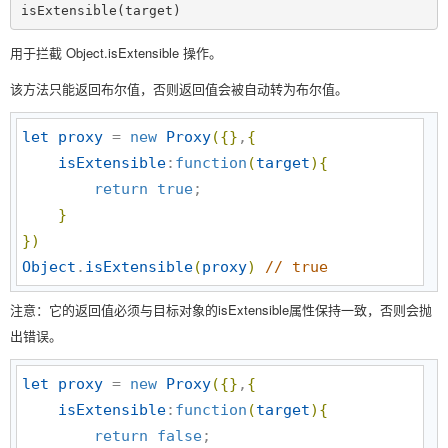
isExtensible(target)
用于拦截 Object.isExtensible 操作。
该方法只能返回布尔值，否则返回值会被自动转为布尔值。
let
proxy
 = 
new
Proxy
(
{
}
,
{
isExtensible
:
function
(
target
)
{
return
true
;

}
}
)
Object
.
isExtensible
(
proxy
)
//
 true
注意：它的返回值必须与目标对象的isExtensible属性保持一致，否则会抛
出错误。
let
proxy
 = 
new
Proxy
(
{
}
,
{
isExtensible
:
function
(
target
)
{
return
false
;
