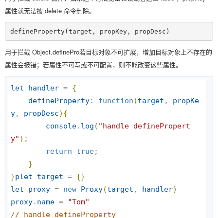
属性就无法被 delete 命令删除。
defineProperty(target, propKey, propDesc)
用于拦截 Object.definePro若目标对象不可扩展，增加目标对象上不存在的
属性会报错；若属性不可写或不可配置，则不能改变这些属性。
let
handler
 = 
{
defineProperty
: 
function
(
target
, 
propKe
y
, 
propDesc
)
{
console
.
log
(
"
handle definePropert
y
"
)
;

return
true
;

}
}
plet
target
 = 
{
}
let
proxy
 = 
new
Proxy
(
target
, 
handler
)
proxy
.
name
 = 
"
Tom
"
//
 handle defineProperty