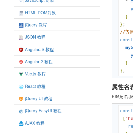
JavaScript 对象
  * 
HTML DOM对象
}
jQuery 教程
}
//
等
JSON 教程
cons
my
AngularJS 教程
Angular 2 教程
}
}
;
Vue.js 教程
属性名
React 教程
ES6允许
jQuery UI 教程
jQuery EasyUI 教程
cons
[
"
h
AJAX 教程
r