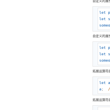
自定义的属
let
let
some
自定义的属
let
let
some
拓展运算符
let
a
;  
拓展运算符后