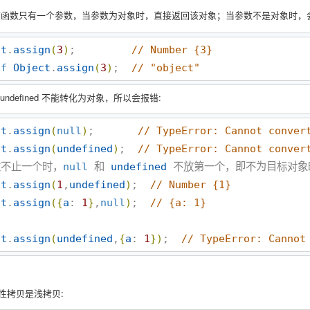
该函数只有一个参数，当参数为对象时，直接返回该对象；当参数不是对象时，
ct
.
assign
(
3
)
;         
//
 Number {3}
of
Object
.
assign
(
3
)
;  
//
 "object"
 和 undefined 不能转化为对象，所以会报错:
ct
.
assign
(
null
)
;       
//
 TypeError: Cannot conver
ct
.
assign
(
undefined
)
;  
//
 TypeError: Cannot conver
数不止一个时，
null
 和 
undefined
 不放第一个，即不为目标对象
ct
.
assign
(
1
,
undefined
)
;  
//
 Number {1}
ct
.
assign
(
{
a
: 
1
}
,
null
)
;  
//
 {a: 1}
ct
.
assign
(
undefined
,
{
a
: 
1
}
)
;  
//
 TypeError: Cannot
的属性拷贝是浅拷贝: