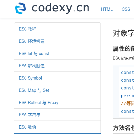
HTML
CSS
ES6 教程
对象
ES6 环境搭建
属性的
ES6 let 与 const
ES6允许
ES6 解构赋值
cons
ES6 Symbol
cons
cons
ES6 Map 与 Set
pers
ES6 Reflect 与 Proxy
//
等
cons
ES6 字符串
方法名
ES6 数值