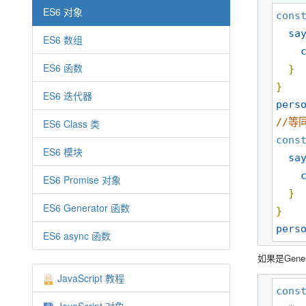
ES6 对象
cons
sa
ES6 数组
ES6 函数
}
}
ES6 迭代器
pers
//
等
ES6 Class 类
cons
ES6 模块
sa
ES6 Promise 对象
}
ES6 Generator 函数
}
pers
ES6 async 函数
如果是Gene
JavaScript 教程
cons