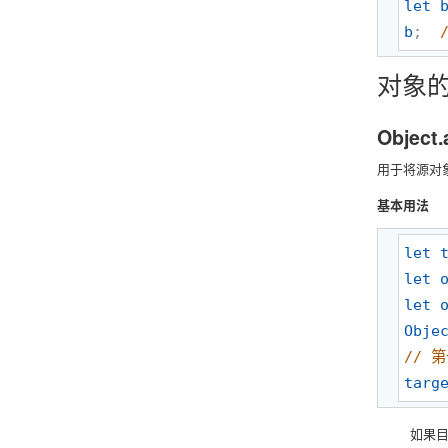
let
b
;  
对象
Object.
用于将源对
基本用法
let
let
let
Obje
//
 
targ
如果