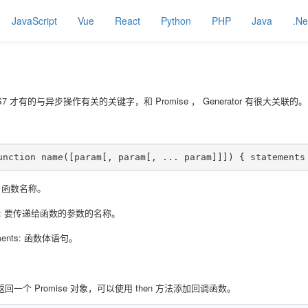
JavaScript
Vue
React
Python
PHP
Java
.Ne
 ES7 才有的与异步操作有关的关键字，和 Promise ， Generator 有很大关联的。
unction name([param[, param[, ... param]]]) { statements
: 函数名称。
am: 要传递给函数的参数的名称。
ements: 函数体语句。
数返回一个 Promise 对象，可以使用 then 方法添加回调函数。