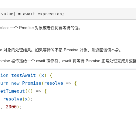
_value] = await expression;
ession: 一个 Promise 对象或者任何要等待的值。
mise 对象的处理结果。如果等待的不是 Promise 对象，则返回该值本身。
omise 被传递给一个 await 操作符，await 将等待 Promise 正常处理完成
tion
testAwait
(
x
)
{
turn
new
Promise
(
resolve
 => 
{
setTimeout
(
(
)
 => 
{
resolve
(
x
)
;

}
, 
2000
)
;
