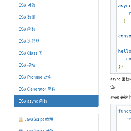
ES6 对象
asyn
ES6 数组
}
ES6 函数
cons
ES6 迭代器
hell
ES6 Class 类
c
ES6 模块
}
)
ES6 Promise 对象
async 
值。
ES6 Generator 函数
await 关键
ES6 async 函数
func
JavaScript 教程
r