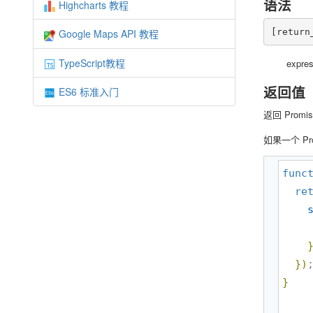
语法
Highcharts 教程
[return
Google Maps API 教程
TypeScript教程
expr
返回值
ES6 标准入门
返回 Pro
如果一个 Pr
func
re
}
)
}