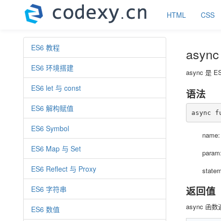
HTML
CSS
ES6 教程
async
ES6 环境搭建
async 是
ES6 let 与 const
语法
ES6 解构赋值
async f
ES6 Symbol
name
ES6 Map 与 Set
par
ES6 Reflect 与 Proxy
stat
ES6 字符串
返回值
async 函
ES6 数值