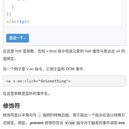
  }

</
script
>
尝试一下 »
在这里 href 是参数，告知 v-bind 指令将该元素的 href 属性与表达式 url 的
值绑定。
另一个例子是 v-on 指令，它用于监听 DOM 事件：
在这里参数是监听的事件名。
修饰符
修饰符是以半角句号
指明的特殊后缀，用于指出一个指令应该以特殊方
.
式绑定。例如，
.prevent
修饰符告诉
指令对于触发的事件调用
eve
v-on