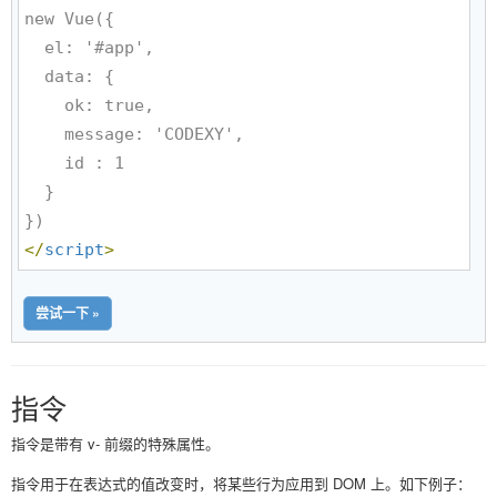
new Vue({

  el: '#app',

  data: {

    ok: true,

    message: 'CODEXY',

    id : 1

  }

</
script
>
尝试一下 »
指令
指令是带有 v- 前缀的特殊属性。
指令用于在表达式的值改变时，将某些行为应用到 DOM 上。如下例子：