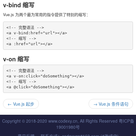
v-bind 缩写
Vue.js 为两个最为常用的指令提供了特别的缩写：
<!-- 完整语法 -->

<a v-bind:href="url"></a>

<!-- 缩写 -->

v-on 缩写
<!-- 完整语法 -->

<a v-on:click="doSomething"></a>

<!-- 缩写 -->

←
Vue.js 起步
→
Vue.js 条件语句
Copyright © 2018-2020 www.codexy.cn, All Rights Reserved
粤ICP备
19001980号