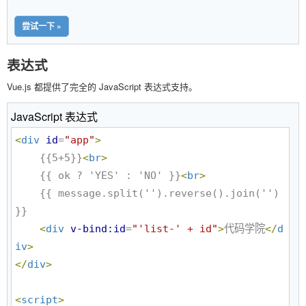
尝试一下 »
表达式
Vue.js 都提供了完全的 JavaScript 表达式支持。
JavaScript 表达式
<
div
id
=
"
app
"
>
    {{5+5}}
<
br
>
    {{ ok ? 'YES' : 'NO' }}
<
br
>
    {{ message.split('').reverse().join('') 
}}

<
div
v-bind:id
=
"
'list-' + id
"
>
代码学院
</
d
iv
>
</
div
>
<
script
>