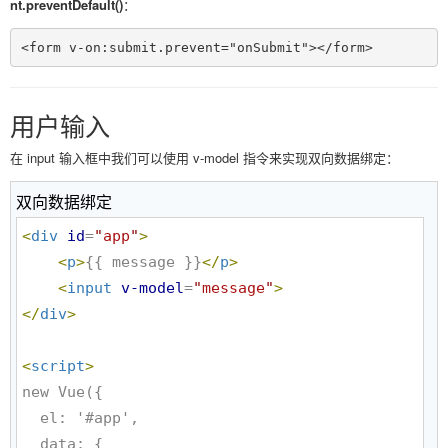
nt.preventDefault()
：
<form v-on:submit.prevent="onSubmit"></form>
用户输入
在 input 输入框中我们可以使用 v-model 指令来实现双向数据绑定：
双向数据绑定
<
div
id
=
"
app
"
>
<
p
>
{{ message }}
</
p
>
<
input
v-model
=
"
message
"
>
</
div
>
<
script
>
new Vue({

  el: '#app',

  data: {
