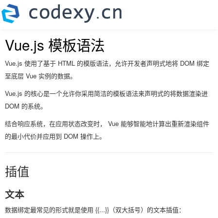
Vue.js 模板语法
Vue.js 使用了基于 HTML 的模版语法，允许开发者声明式地将 DOM 绑定
至底层 Vue 实例的数据。
Vue.js 的核心是一个允许你采用简洁的模板语法来声明式的将数据渲染进
DOM 的系统。
结合响应系统，在应用状态改变时， Vue 能够智能地计算出重新渲染组件
的最小代价并应用到 DOM 操作上。
插值
文本
数据绑定最常见的形式就是使用 {{...}}（双大括号）的文本插值：