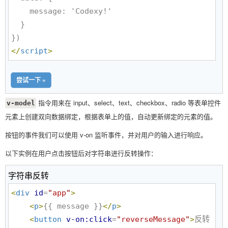
    message: 'Codexy!'

  }

</
script
>
尝试一下 »
指令用来在 input、select、text、checkbox、radio 等表单控件
v-model
元素上创建双向数据绑定，根据表单上的值，自动更新绑定的元素的值。
按钮的事件我们可以使用 v-on 监听事件，并对用户的输入进行响应。
以下实例在用户点击按钮后对字符串进行反转操作：
字符串反转
<
div
id
=
"
app
"
>
<
p
>
{{ message }}
</
p
>
<
button
v-on:click
=
"
reverseMessage
"
>
反转