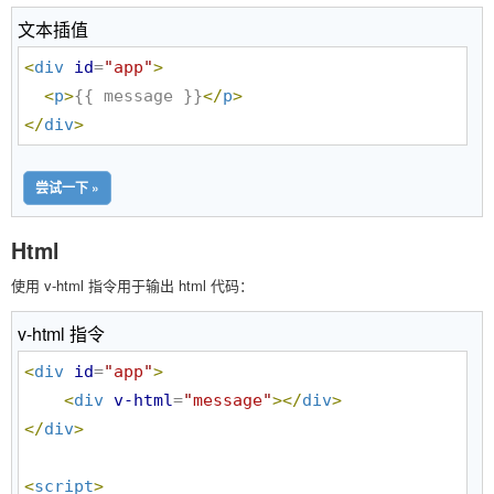
文本插值
<
div
id
=
"
app
"
>
<
p
>
{{ message }}
</
p
>
</
div
>
尝试一下 »
Html
使用 v-html 指令用于输出 html 代码：
v-html 指令
<
div
id
=
"
app
"
>
<
div
v-html
=
"
message
"
>
</
div
>
</
div
>
<
script
>