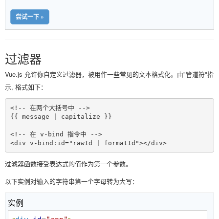
尝试一下 »
过滤器
Vue.js 允许你自定义过滤器，被用作一些常见的文本格式化。由"管道符"指
示, 格式如下：
<!-- 在两个大括号中 -->

{{ message | capitalize }}

<!-- 在 v-bind 指令中 -->

过滤器函数接受表达式的值作为第一个参数。
以下实例对输入的字符串第一个字母转为大写：
实例