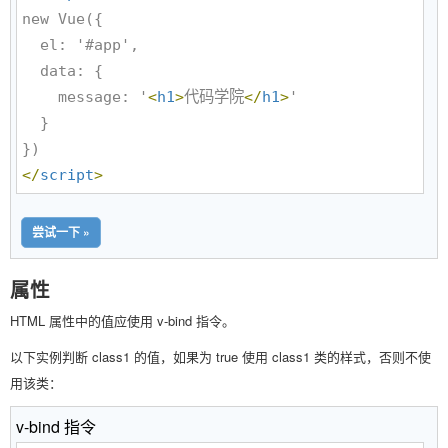
new Vue({

  el: '#app',

  data: {

    message: '
<
h1
>
代码学院
</
h1
>
'

  }

</
script
>
尝试一下 »
属性
HTML 属性中的值应使用 v-bind 指令。
以下实例判断 class1 的值，如果为 true 使用 class1 类的样式，否则不使
用该类：
v-bind 指令