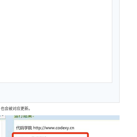
.url 也会被对应更新。