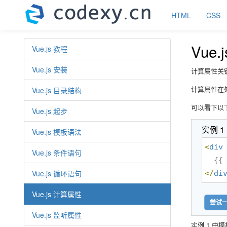
HTML
CSS
Vue
Vue.js 教程
Vue.js 安装
计算属性关键词
计算属性在
Vue.js 目录结构
可以看下以
Vue.js 起步
实例 1
Vue.js 模板语法
<
div
Vue.js 条件语句
Vue.js 循环语句
</
di
Vue.js 计算属性
尝试一
Vue.js 监听属性
实例 1 