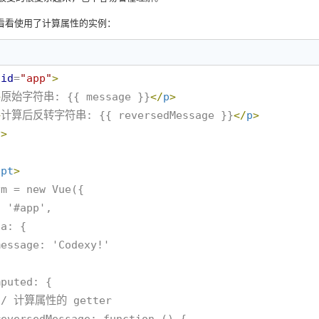
看看使用了计算属性的实例：
id
=
"
app
"
>
>
原始字符串: {{ message }}
</
p
>
>
计算后反转字符串: {{ reversedMessage }}
</
p
>
v
>
ipt
>
m = new Vue({
