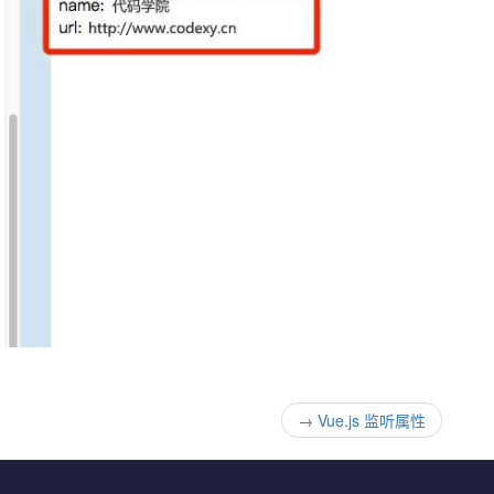
→
Vue.js 监听属性