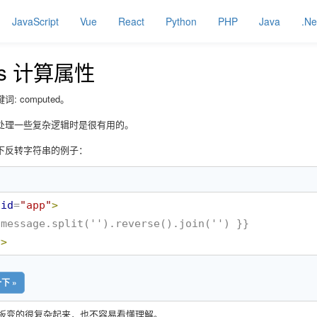
JavaScript
Vue
React
Python
PHP
Java
.Ne
.js 计算属性
: computed。
处理一些复杂逻辑时是很有用的。
下反转字符串的例子：
id
=
"
app
"
>
v
>
下 »
中模板变的很复杂起来，也不容易看懂理解。