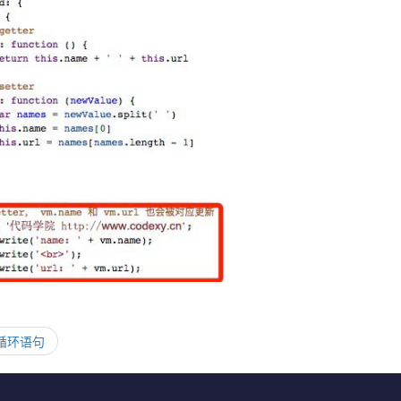
s 循环语句