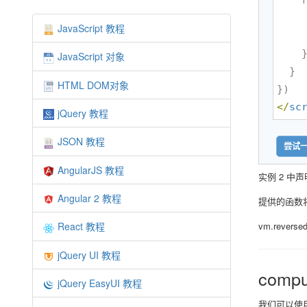
    reversedMessage: function () {

      // `this` 指向 v
JavaScript 教程
      return this.message.split('').reverse(
    }

JavaScript 对象
  }

HTML DOM对象
</
sc
jQuery 教程
JSON 教程
尝试一
AngularJS 教程
实例 2 中声
Angular 2 教程
提供的函数将用作
vm.rever
React 教程
jQuery UI 教程
compu
jQuery EasyUI 教程
我们可以使用