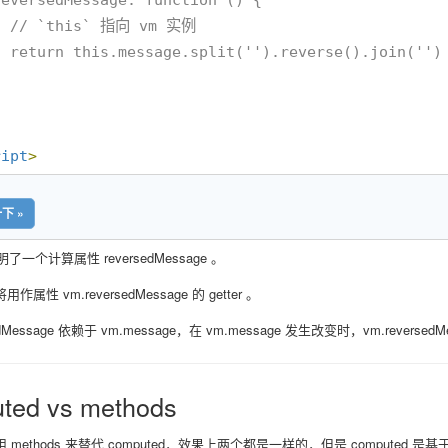
m 实例

).join('')

ript
>
下 »
明了一个计算属性 reversedMessage 。
属性 vm.reversedMessage 的 getter 。
sedMessage 依赖于 vm.message，在 vm.message 发生改变时，vm.reverse
ted vs methods
 methods 来替代 computed，效果上两个都是一样的，但是 comput