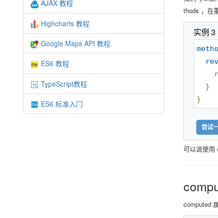
AJAX 教程
thods 
Highcharts 教程
实例 3
Google Maps API 教程
meth
re
ES6 教程
TypeScript教程
}
}
ES6 标准入门
尝试一
可以说使用 
compu
compute