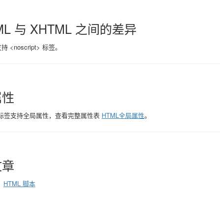
ML 与 XHTML 之间的差异
持 <noscript> 标签。
属性
ipt> 标签支持全局属性，查看完整属性表
HTML全局属性
。
文章
：
HTML 脚本