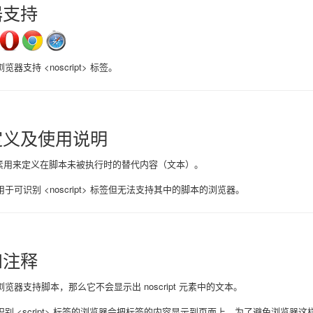
器支持
器支持 <noscript> 标签。
定义及使用说明
pt 元素用来定义在脚本未被执行时的替代内容（文本）。
于可识别 <noscript> 标签但无法支持其中的脚本的浏览器。
和注释
浏览器支持脚本，那么它不会显示出 noscript 元素中的文本。
识别 <script> 标签的浏览器会把标签的内容显示到页面上。为了避免浏览器这样