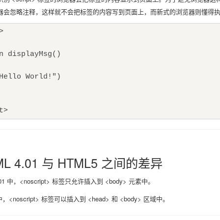
器会忽略注释，这样就不会把标签的内容写到页面上，而新式的浏览器则懂得
>
n displayMsg()
Hello World!")
pt>
L 4.01 与 HTML5 之间的差异
.01 中，<noscript> 标签只允许插入到 <body> 元素中。
中，<noscript> 标签可以插入到 <head> 和 <body> 区域中。