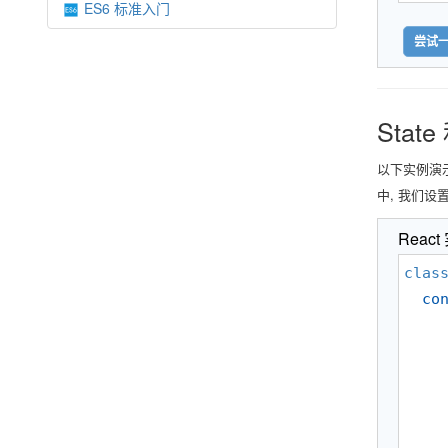
ES6 标准入门
尝试一
State
以下实例演示了
中, 我们设置
React
clas
co