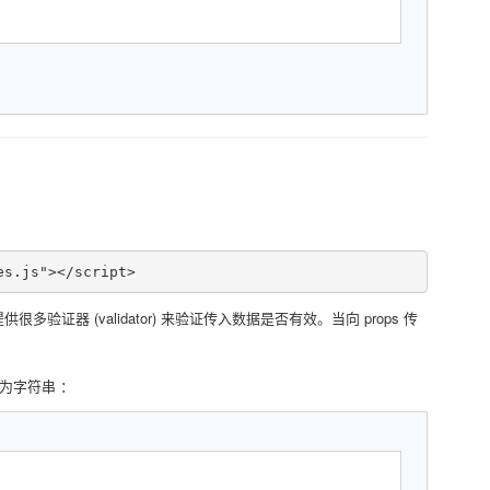
es.js"></script>
很多验证器 (validator) 来验证传入数据是否有效。当向 props 传
换为字符串 ：