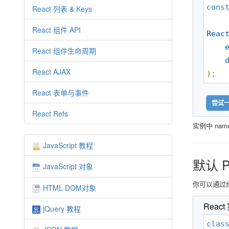
cons
React 列表 & Keys
React 组件 API
Reac
React 组件生命周期
React AJAX
)
;
React 表单与事件
尝试一
React Refs
实例中 nam
JavaScript 教程
默认 P
JavaScript 对象
你可以通过组件
HTML DOM对象
React
jQuery 教程
clas