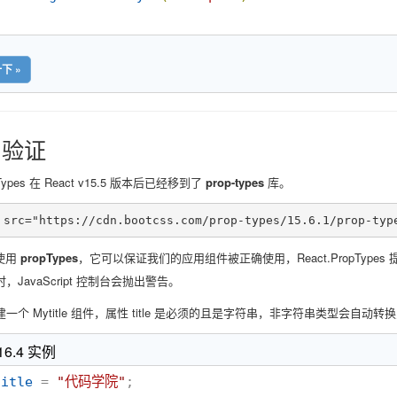
下 »
s 验证
opTypes 在 React v15.5 版本后已经移到了
prop-types
库。
 src="https://cdn.bootcss.com/prop-types/15.6.1/prop-typ
证使用
propTypes
，它可以保证我们的应用组件被正确使用，React.PropTypes 提供
，JavaScript 控制台会抛出警告。
一个 Mytitle 组件，属性 title 是必须的且是字符串，非字符串类型会自动转
 16.4 实例
title
 = 
"
代码学院
"