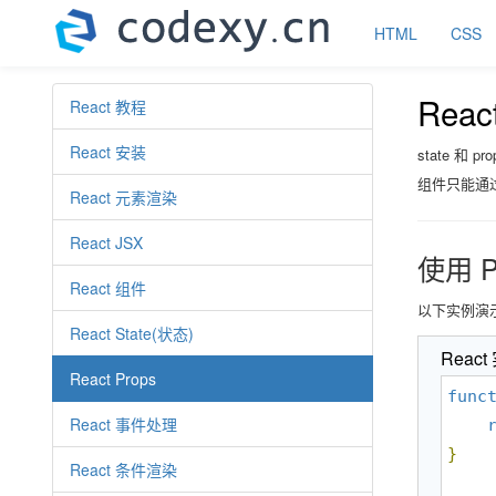
HTML
CSS
Reac
React 教程
React 安装
state 和 
组件只能通过
React 元素渲染
React JSX
使用 P
React 组件
以下实例演示
React State(状态)
React
React Props
func
React 事件处理
}
React 条件渲染