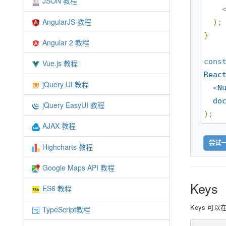
JSON 教程
    
AngularJS 教程
)
}
Angular 2 教程
cons
Vue.js 教程
Reac
jQuery UI 教程
  <
N
do
jQuery EasyUI 教程
)
;
AJAX 教程
尝试一
Highcharts 教程
Google Maps API 教程
Keys
ES6 教程
Keys 可
TypeScript教程