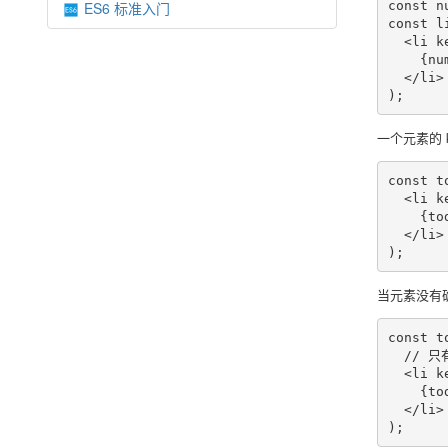
const n
ES6 标准入门
const l
  <li k
    {num
  </li>

);
一个元素的 
const t
  <li k
    {tod
  </li>

);
当元素没有确
const t
  // 
  <li k
    {tod
  </li>

);