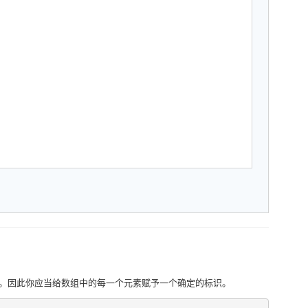
生了变化。因此你应当给数组中的每一个元素赋予一个确定的标识。