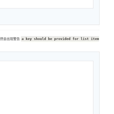
不然会出现警告
a key should be provided for list item