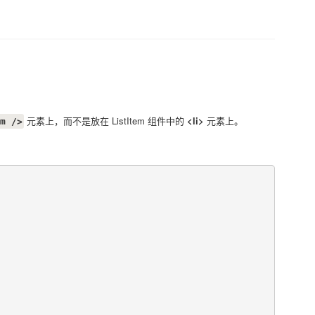
元素上，而不是放在 ListItem 组件中的
<li>
元素上。
m />