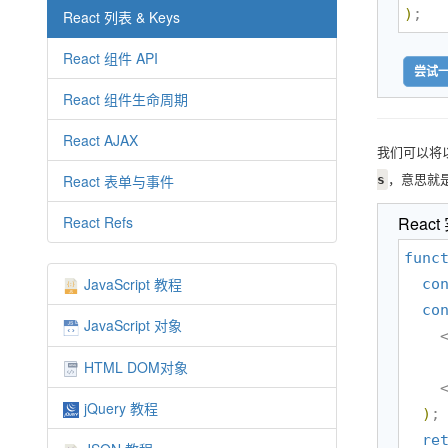
)
;
React 列表 & Keys
React 组件 API
尝试一
React 组件生命周期
React AJAX
我们可以将
，意思就是
React 表单与事件
s
React Refs
React
func
JavaScript 教程
co
co
JavaScript 对象
    
HTML DOM对象
  
jQuery 教程
)
;

re