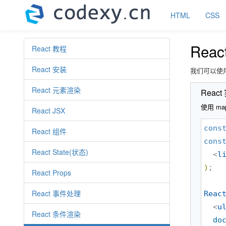
HTML
CSS
Reac
React 教程
React 安装
我们可以使
React 元素渲染
React
使用 ma
React JSX
cons
React 组件
cons
React State(状态)
  <
l
)
;

React Props
React 事件处理
Reac
  <
u
React 条件渲染
do