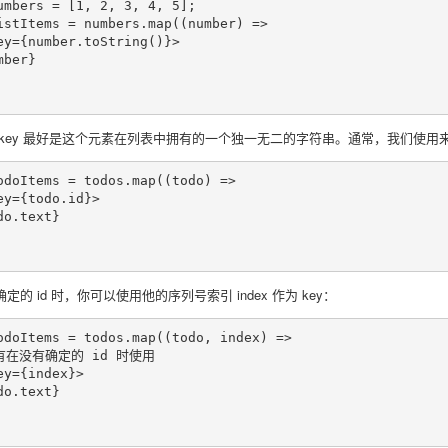
umbers = [1, 2, 3, 4, 5];

istItems = numbers.map((number) =>

ey={number.toString()}>

ber}

key 最好是这个元素在列表中拥有的一个独一无二的字符串。通常，我们使用来自数据
odoItems = todos.map((todo) =>

ey={todo.id}>

o.text}

定的 id 时，你可以使用他的序列号索引 index 作为 key：
odoItems = todos.map((todo, index) =>

只有在没有确定的 id 时使用

ey={index}>

o.text}
