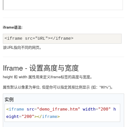
iframe语法:
<iframe src="
URL
"></iframe>
该URL指向不同的网页。
Iframe - 设置高度与宽度
height 和 width 属性用来定义iframe标签的高度与宽度。
属性默认以像素为单位, 但是你可以指定其按比例显示 (如："80%")。
实例
<
iframe
src
=
"
demo_iframe.htm
"
width
=
"
200
"
h
eight
=
"
200
"
>
</
iframe
>