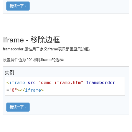
尝试一下 »
Iframe - 移除边框
frameborder 属性用于定义iframe表示是否显示边框。
设置属性值为 "0" 移除iframe的边框:
实例
<
iframe
src
=
"
demo_iframe.htm
"
frameborder
=
"
0
"
>
</
iframe
>
尝试一下 »