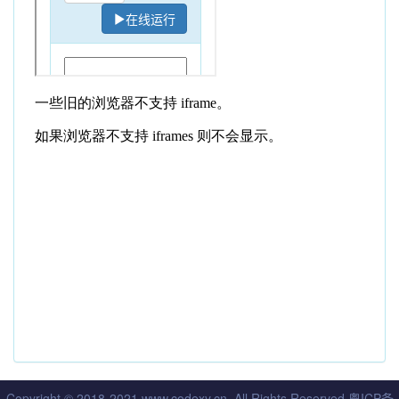
Copyright © 2018-2021 www.codexy.cn, All Rights Reserved
粤ICP备