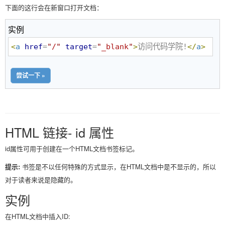
下面的这行会在新窗口打开文档：
实例
<
a
href
=
"
/
"
target
=
"
_blank
"
>
访问代码学院!
</
a
>
尝试一下 »
HTML 链接- id 属性
id属性可用于创建在一个HTML文档书签标记。
提示:
书签是不以任何特殊的方式显示，在HTML文档中是不显示的，所以
对于读者来说是隐藏的。
实例
在HTML文档中插入ID: