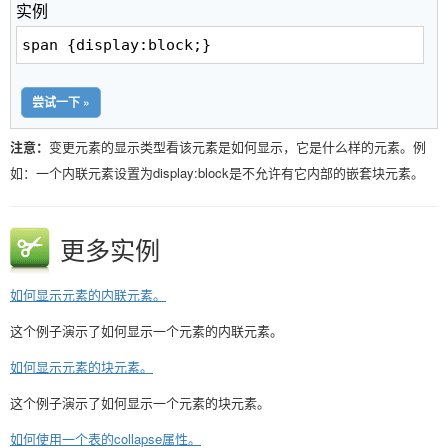
实例
span {display:block;}
尝试一下 »
注意：
变更元素的显示类型看该元素是如何显示，它是什么样的元素。例
如：一个内联元素设置为display:block是不允许有它内部的嵌套块元素。
更多实例
如何显示元素的内联元素。
这个例子演示了如何显示一个元素的内联元素。
如何显示元素的块元素。
这个例子演示了如何显示一个元素的块元素。
如何使用一个表的collapse属性。