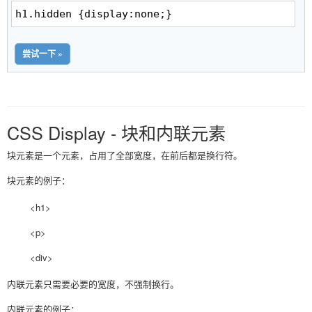
h1.hidden {display:none;}
尝试一下 »
CSS Display - 块和内联元素
块元素是一个元素，占用了全部宽度，在前后都是换行符。
块元素的例子：
<h1>
<p>
<div>
内联元素只需要必要的宽度，不强制换行。
内联元素的例子：