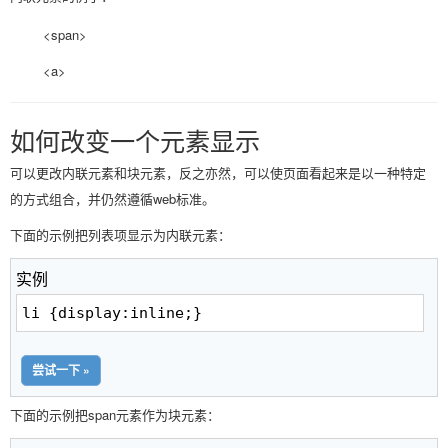
<span>
<a>
如何改变一个元素显示
可以更改内联元素和块元素，反之亦然，可以使页面看起来是以一种特定
的方式组合，并仍然遵循web标准。
下面的示例把列表项显示为内联元素：
实例
li {display:inline;}
尝试一下 »
下面的示例把span元素作为块元素：