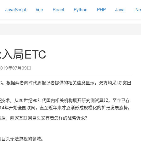
JavaScript
Vue
React
Python
PHP
Java
.Ne
入局ETC
2019年07月09日
TC。根据两者向时代周报记者提供的相关信息显示，双方均采取“突出
兴技术。从20世纪90年代国内相关机构展开研究测试算起，至今已存
2014年开始全国联网，直至近年来才逐渐形成规模化的扩张发展态势。
背后，两家互联网巨头又有着怎样的战略诉求？
网巨头无法忽视的领域。