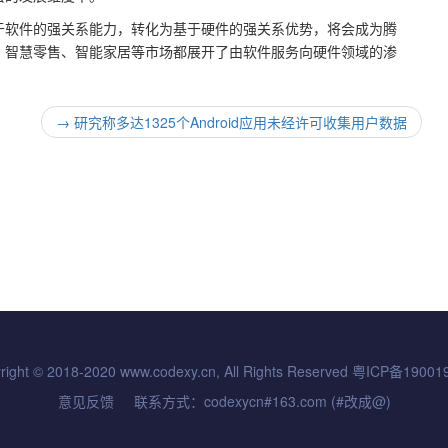
于软件的强关系能力，转化为基于硬件的强关系优势，将会成为腾
、智慧零售、智能家居等市场都展开了由软件服务向硬件领域的渗
→
研究称多达1325个Android应用未经许可收集用户数据
right © 2018-2020 www.codexy.cn, All Rights Reserved
粤ICP备19001
意见反馈
联系方式：codexycn#163.com
(#改成@)