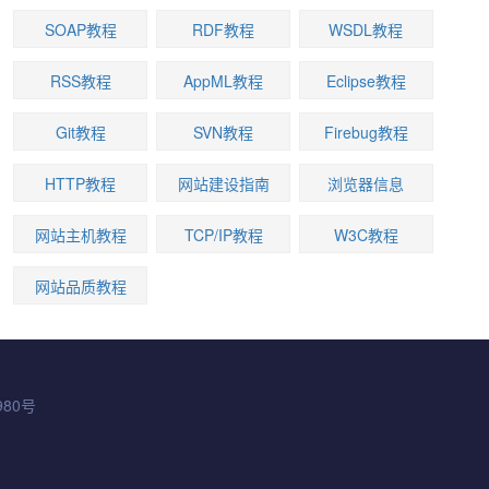
SOAP教程
RDF教程
WSDL教程
RSS教程
AppML教程
Eclipse教程
Git教程
SVN教程
Firebug教程
HTTP教程
网站建设指南
浏览器信息
网站主机教程
TCP/IP教程
W3C教程
网站品质教程
980号