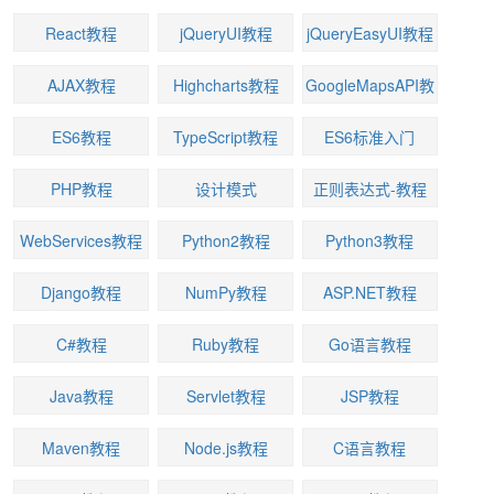
React教程
jQueryUI教程
jQueryEasyUI教程
AJAX教程
Highcharts教程
GoogleMapsAPI教
程
ES6教程
TypeScript教程
ES6标准入门
PHP教程
设计模式
正则表达式-教程
WebServices教程
Python2教程
Python3教程
Django教程
NumPy教程
ASP.NET教程
C#教程
Ruby教程
Go语言教程
Java教程
Servlet教程
JSP教程
Maven教程
Node.js教程
C语言教程