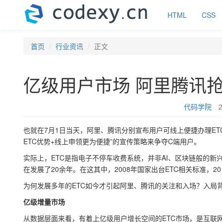
HTML
CSS
首页
行业资讯
正文
亿级用户市场 阿里腾讯抢
代码学院
也就在7月1日当天，阿里、腾讯分别宣布用户可线上便捷办理E
ETC优势+线上申领更为便捷”的宣传策略来争夺C端用户。
实际上，ETC是指电子不停车收费系统，并非AI、区块链般的新
在发展了20余年。在这其中，2008年国家出台ETC相关标准，
为何发展多年的ETC如今才引起阿里、腾讯的关注和入场？入局
亿级增量市场
从数据层面来看，有着上亿级用户增长空间的ETC市场，是互联