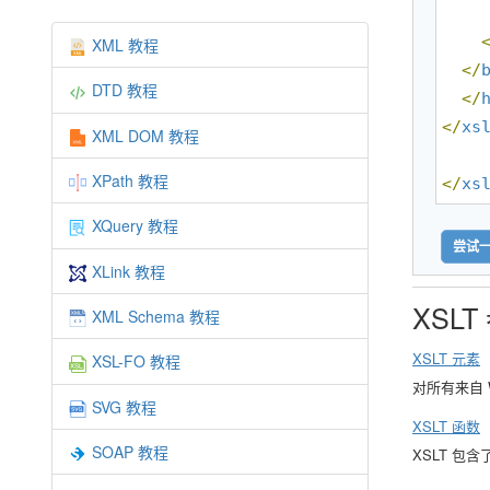
XML 教程
</
DTD 教程
</
</
xs
XML DOM 教程
XPath 教程
</
xs
XQuery 教程
尝试一
XLink 教程
XSL
XML Schema 教程
XSLT 元素
XSL-FO 教程
对所有来自 
SVG 教程
XSLT 函数
SOAP 教程
XSLT 包