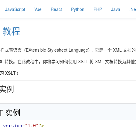
JavaScript
Vue
React
Python
PHP
Java
.Ne
T
教程
样式表语言（EXtensible Stylesheet Language）, 它是一个 XML 
 XSL 转换。在此教程中，你将学习如何使用 XSLT 将 XML 文档转换为其他
 XSLT !
 实例
LT 实例
l
version
=
"
1.0
"
?>