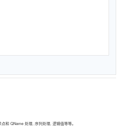
和 QName 处理, 序列处理, 逻辑值等等。