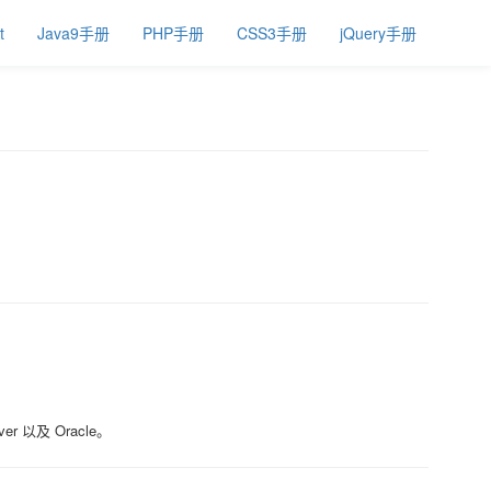
t
Java9手册
PHP手册
CSS3手册
jQuery手册
 以及 Oracle。