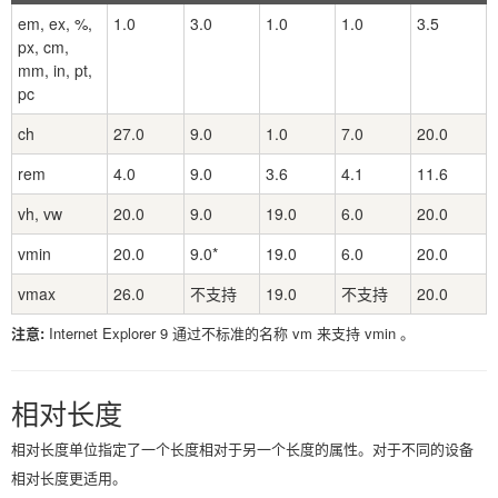
em, ex, %,
1.0
3.0
1.0
1.0
3.5
px, cm,
mm, in, pt,
pc
ch
27.0
9.0
1.0
7.0
20.0
rem
4.0
9.0
3.6
4.1
11.6
vh, vw
20.0
9.0
19.0
6.0
20.0
vmin
20.0
9.0*
19.0
6.0
20.0
vmax
26.0
不支持
19.0
不支持
20.0
注意:
Internet Explorer 9 通过不标准的名称 vm 来支持 vmin 。
相对长度
相对长度单位指定了一个长度相对于另一个长度的属性。对于不同的设备
相对长度更适用。