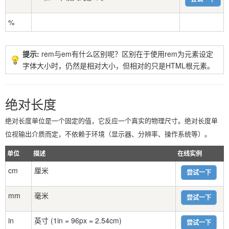
%
提示:
rem与em有什么区别呢？区别在于使用rem为元素设定
字体大小时，仍然是相对大小，但相对的只是HTML根元素。
绝对长度
绝对长度单位是一个固定的值，它反应一个真实的物理尺寸。绝对长度单
位视输出介质而定，不依赖于环境（显示器、分辨率、操作系统等）。
单位
描述
在线实例
cm
厘米
尝试一下
mm
毫米
尝试一下
in
英寸 (1in = 96px = 2.54cm)
尝试一下