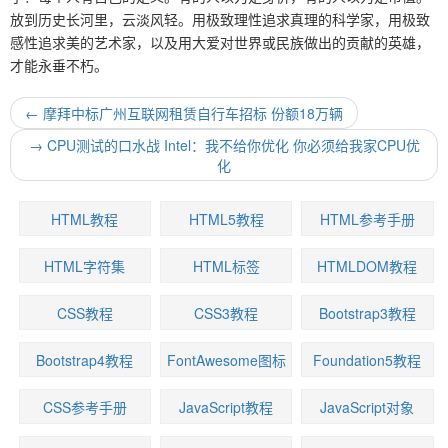
放到历史长河里，云淡风轻。用极致理性追求真理的科学家，用极致
感性追求美的艺术家，以及用大爱对世界或民族做出的贡献的英雄，
才能永垂不朽。
←
摩拜中标广州互联网租赁自行车招标 份额18万辆
→
CPU测试的口水战 Intel：我不给你优化 你必须给我家CPU优
化
HTML教程
HTML5教程
HTML参考手册
HTML字符集
HTML标签
HTMLDOM教程
CSS教程
CSS3教程
Bootstrap3教程
Bootstrap4教程
FontAwesome图标
Foundation5教程
CSS参考手册
JavaScript教程
JavaScript对象