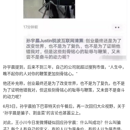
孙宇晨提到，后来不到三年，自己的公司就超过搜狗市值，“人生中，
瞧不起你的人对你的鞭策更加刻骨铭心。”
他还补充称，创业最终还是为了改变世界，也不是为了复仇，也不是
为了证明他错我对，但这些刻骨铭心的耻辱与鞭策，又未尝不是奋斗
的动力呢？
6月3日，孙宇晨拍下巴菲特天价午餐后，再一次回归大众视野，关于
“孙宇晨是骗子、割韭菜”的言论也甚嚣尘上。
对此，王小川今日发微博疑似回应孙宇晨：什么叫成功？什么叫骗
子？每个人有自己的定义。有的人以为是身价，有的人以为是市值。