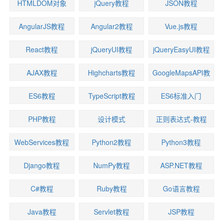
HTMLDOM对象
jQuery教程
JSON教程
AngularJS教程
Angular2教程
Vue.js教程
React教程
jQueryUI教程
jQueryEasyUI教程
AJAX教程
Highcharts教程
GoogleMapsAPI教
程
ES6教程
TypeScript教程
ES6标准入门
PHP教程
设计模式
正则表达式-教程
WebServices教程
Python2教程
Python3教程
Django教程
NumPy教程
ASP.NET教程
C#教程
Ruby教程
Go语言教程
Java教程
Servlet教程
JSP教程