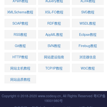
XPath教程
XQuery教程
XLink教程
XMLSchema教程
XSL-FO教程
SVG教程
SOAP教程
RDF教程
WSDL教程
RSS教程
AppML教程
Eclipse教程
Git教程
SVN教程
Firebug教程
HTTP教程
网站建设指南
浏览器信息
网站主机教程
TCP/IP教程
W3C教程
网站品质教程
Copyright © 2018-2020 www.codexy.cn, All Rights Reserved
粤ICP备
19001980号