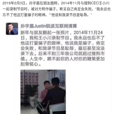
2019年2月3日，孙宇晨在朋友圈称，2014年11月与搜狗CEO王小川
一起录制节目时，被对方称作骗子，断言自己肯定会失败。“我永远也
忘不了他这打量骗子的眼神。”“他说和我录节目是耻辱。”